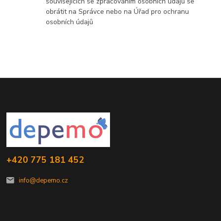
souvisejících se zpracováním osobních údajů se
obrátit na Správce nebo na Úřad pro ochranu
osobních údajů
+420 775 181 452
info@depemo.cz