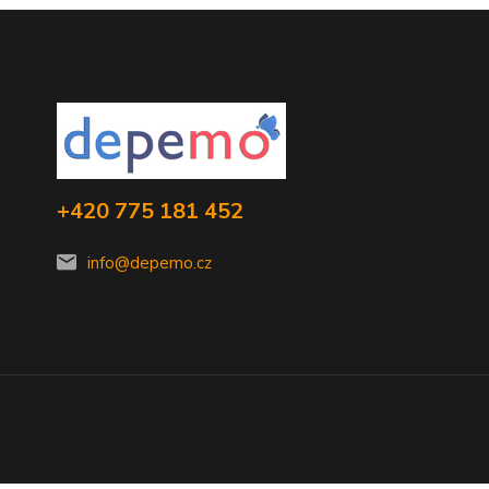
+420 775 181 452
info@depemo.cz