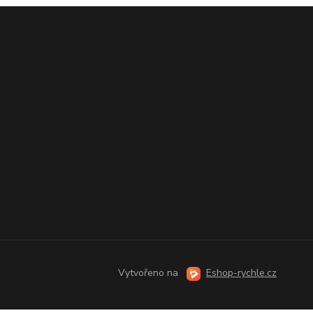
Vytvořeno na
Eshop-rychle.cz